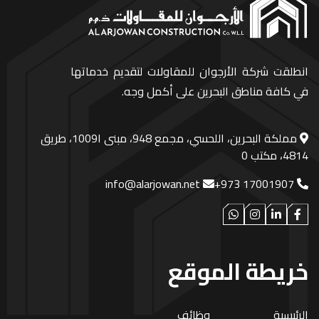
انطلقت شركة الأرجوان للمقاولات لتقديم خدماتها
في كافة مناطق البحرين على أكمل وجه.
مملكة البحرين، اللحسي، مجمع 948، مبنى ا1009، طريق
4814، مكتب 0
info@alarjowan.net
+973 17001907
خريطة الموقع
الرئيسية
وظائف